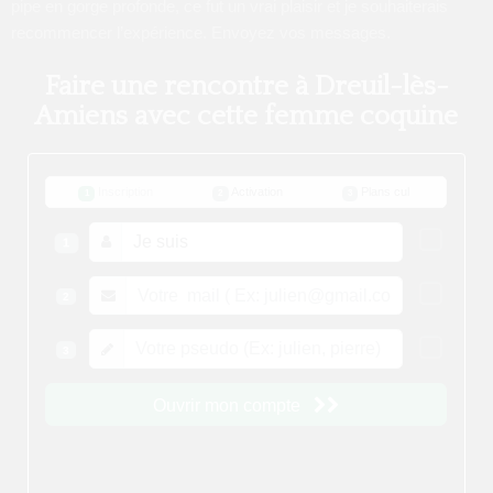
pipe en gorge profonde, ce fut un vrai plaisir et je souhaiterais
recommencer l’expérience. Envoyez vos messages.
Faire une rencontre à Dreuil-lès-
Amiens avec cette femme coquine