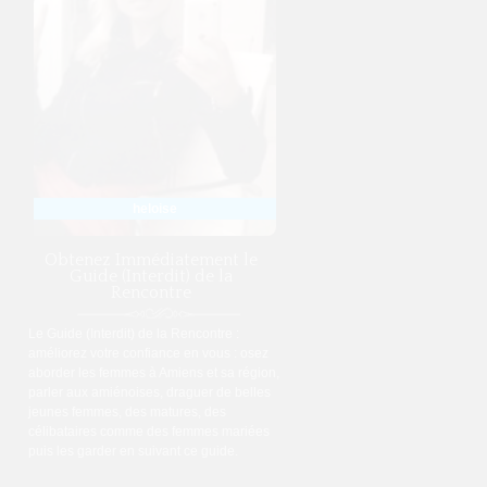
heloise
Obtenez Immédiatement le
Guide (Interdit) de la
Rencontre
Le Guide (Interdit) de la Rencontre :
améliorez votre confiance en vous : osez
aborder les femmes à Amiens et sa région,
parler aux amiénoises, draguer de belles
jeunes femmes, des matures, des
célibataires comme des femmes mariées
puis les garder en suivant ce guide.