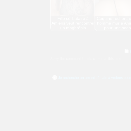
Fille célibataire à
Coquine recherch
Amiens veut rencontrer
homme mûr à Ami
un maghrébin
pour une sodo
Sorry, the comment form is closed at this time.
Je recherche un amant africain à Amiens pou