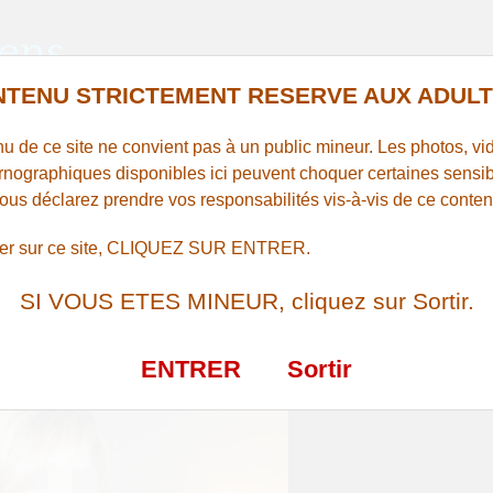
ens
SEXE
TENU STRICTEMENT RESERVE AUX ADULT
u de ce site ne convient pas à un public mineur. Les photos, vid
rnographiques disponibles ici peuvent choquer certaines sensibi
avec une grosse chaudasse à Saint-
vous déclarez prendre vos responsabilités vis-à-vis de ce conten
Fuscien
rer sur ce site, CLIQUEZ SUR ENTRER.
SI VOUS ETES MINEUR, cliquez sur Sortir.
ENTRER
Sortir